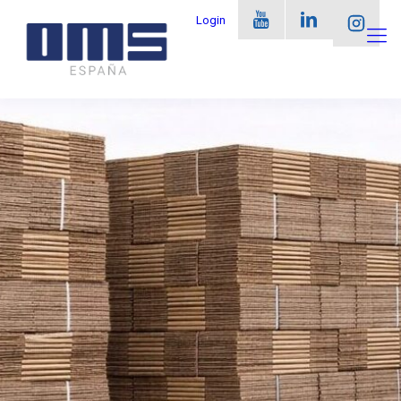
Login