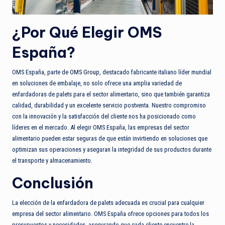
¿Por Qué Elegir OMS
España?
OMS España, parte de
OMS Group
, destacado fabricante italiano líder mundial
en soluciones de embalaje, no solo ofrece una amplia variedad de
enfardadoras de palets para el sector alimentario, sino que también garantiza
calidad, durabilidad y un excelente servicio postventa. Nuestro compromiso
con la innovación y la satisfacción del cliente nos ha posicionado como
líderes en el mercado. Al elegir OMS España, las empresas del sector
alimentario pueden estar seguras de que están invirtiendo en soluciones que
optimizan sus operaciones y aseguran la integridad de sus productos durante
el transporte y almacenamiento.
Conclusión
La elección de la enfardadora de palets adecuada es crucial para cualquier
empresa del sector alimentario. OMS España ofrece opciones para todos los
presupuestos y necesidades, asegurando que cada cliente encuentre la