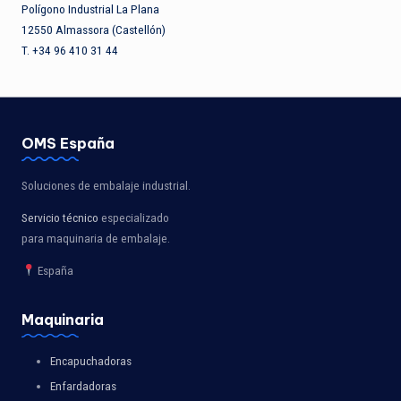
Polígono Industrial La Plana
12550 Almassora (Castellón)
T. +34 96 410 31 44
OMS España
Soluciones de embalaje industrial.
Servicio técnico
especializado
para maquinaria de embalaje.
España
Maquinaria
Encapuchadoras
Enfardadoras