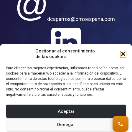
dcaparros@omsespana.com
Gestionar el consentimiento
de las cookies
https://www.linkedin.com/in/david-caparros-
eficiencia-maquinaria/
Para ofrecer las mejores experiencias, utilizamos tecnologías como las
cookies para almacenar y/o acceder a la información del dispositivo. El
consentimiento de estas tecnologías nos permitirá procesar datos como
el comportamiento de navegación o las identificaciones únicas en este
Volver a Contacto
sitio. No consentir o retirar el consentimiento, puede afectar
negativamente a ciertas características y funciones.
Aceptar
Denegar
©OMS España
| T +34 671 636 859 |