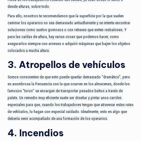
desde alturas, sobre todo.
Para ello, nosotros te recomendamos que la superficie por la que suelen
caminar los operarios no sea demasiado antiadherente y se intente encontrar
soluciones como suelos gomosos o con relieves que eviten resbalones. Y
para las caídas de altura, hay varias cosas que podemos hacer, como
asegurarlos siempre con arneses o adquirir máquinas que bajen los objetos
colocados a mucha altura.
3. Atropellos de vehículos
Somos conscientes de que esto puede quedar demasiado “dramático”, pero
es asombrosa la frecuencia con la que ocurren en los almacenes, donde los
famosos “toros” se encargan de transportar pesados bultos a través de
palets. Un remedio muy eficiente suele ser diseñar y pintar unos carriles
especiales para que, cuando los trabajadores tengan que atravesar estas rutas
de vehículos, lo hagan con especial cuidado. Idealmente, esto es algo que
debería venir acompañado de una formación de los operarios.
4. Incendios