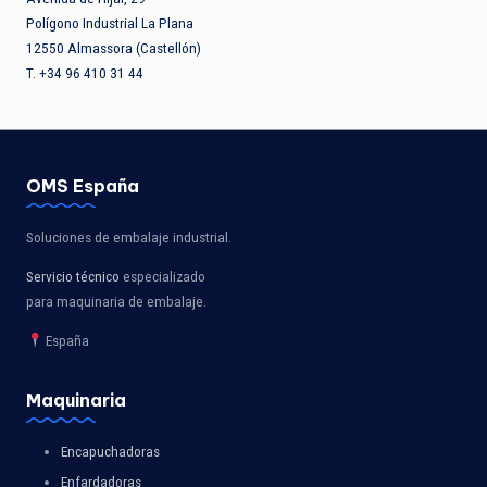
Polígono Industrial La Plana
12550 Almassora (Castellón)
T. +34 96 410 31 44
OMS España
Soluciones de embalaje industrial.
Servicio técnico
especializado
para maquinaria de embalaje.
España
Maquinaria
Encapuchadoras
Enfardadoras