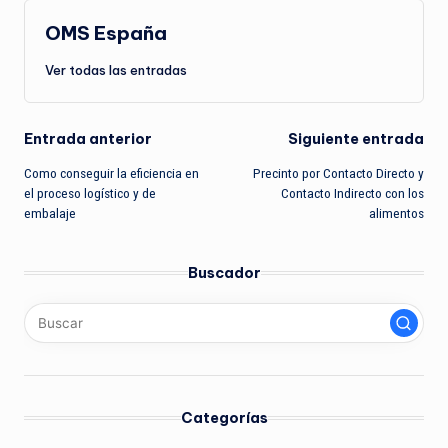
OMS España
Ver todas las entradas
Navegación
Entrada anterior
Siguiente entrada
Como conseguir la eficiencia en
Precinto por Contacto Directo y
de
el proceso logístico y de
Contacto Indirecto con los
embalaje
alimentos
entradas
Buscador
Categorías