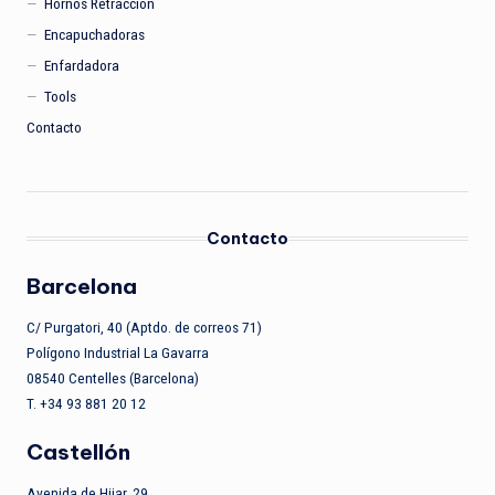
Hornos Retracción
Encapuchadoras
Enfardadora
Tools
Contacto
Contacto
Barcelona
C/ Purgatori, 40 (Aptdo. de correos 71)
Polígono Industrial La Gavarra
08540 Centelles (Barcelona)
T. +34 93 881 20 12
Castellón
Avenida de Hijar, 29