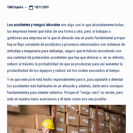
OMS España
18/11/2019
Publicado
por
Los accidentes y riesgos laborales
son algo con lo que absolutamente todas
las empresas tienen que lidiar de una forma u otra, pero si trabajas o
gestionas una empresa en la que el almacén sea un punto fundamental porque
hay un flujo constante de productos y procesos relacionados con sistemas de
embalaje y
maquinaria para embalaje
, seguro que te habrás encontrado con
una cantidad de potenciales accidentes que hay que eliminar o, en su defecto,
reducir al máximo la probabilidad de que se produzcan para así aumentar la
productividad de los equipos y reducir así los costes asociados al tiempo .
Y es que este post está hecho especialmente para ti, para ayudarte a detectar
los accidentes más habituales en un almacén y, además, darte unos consejos
fundamentales para intentar evitarlos. Porque el “riesgo cero” no existe, pero
está en nuestra mano acercarnos a él tanto como nos sea posible.